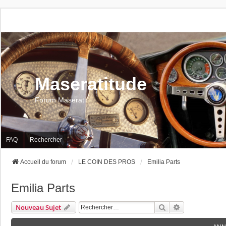
Maseratitude
Forum Maserati
FAQ
Rechercher
Accueil du forum
LE COIN DES PROS
Emilia Parts
Emilia Parts
Rechercher
Recherche Av
Nouveau Sujet