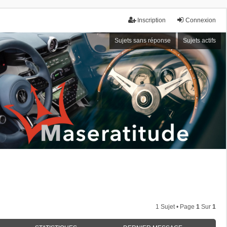
Inscription
Connexion
Sujets sans réponse
Sujets actifs
1 Sujet • Page
1
Sur
1