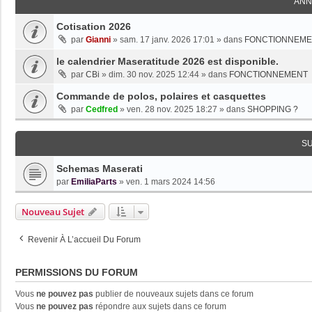
ANN
Cotisation 2026
par
Gianni
»
sam. 17 janv. 2026 17:01
» dans
FONCTIONNEME
le calendrier Maseratitude 2026 est disponible.
par
CBi
»
dim. 30 nov. 2025 12:44
» dans
FONCTIONNEMENT
Commande de polos, polaires et casquettes
par
Cedfred
»
ven. 28 nov. 2025 18:27
» dans
SHOPPING ?
S
Schemas Maserati
par
EmiliaParts
»
ven. 1 mars 2024 14:56
Nouveau Sujet
Revenir À L’accueil Du Forum
PERMISSIONS DU FORUM
Vous
ne pouvez pas
publier de nouveaux sujets dans ce forum
Vous
ne pouvez pas
répondre aux sujets dans ce forum