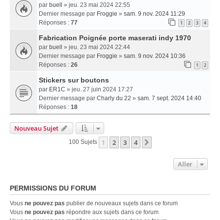
par
buell
» jeu. 23 mai 2024 22:55
Dernier message par
Froggie
»
sam. 9 nov. 2024 11:29
Réponses :
77
1
2
3
4
Fabrication Poignée porte maserati indy 1970
par
buell
» jeu. 23 mai 2024 22:44
Dernier message par
Froggie
»
sam. 9 nov. 2024 10:36
Réponses :
26
1
2
Stickers sur boutons
par
ER1C
» jeu. 27 juin 2024 17:27
Dernier message par
Charly du 22
»
sam. 7 sept. 2024 14:40
Réponses :
18
Nouveau Sujet
1
2
3
4
Suivant
100 Sujets
Aller
PERMISSIONS DU FORUM
Vous
ne pouvez pas
publier de nouveaux sujets dans ce forum
Vous
ne pouvez pas
répondre aux sujets dans ce forum