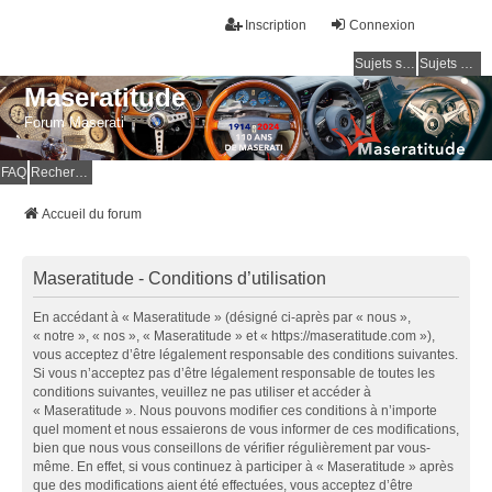
Inscription
Connexion
Sujets sans réponse
Sujets actifs
Maseratitude
Forum Maserati
FAQ
Rechercher
Accueil du forum
Maseratitude - Conditions d’utilisation
En accédant à « Maseratitude » (désigné ci-après par « nous »,
« notre », « nos », « Maseratitude » et « https://maseratitude.com »),
vous acceptez d’être légalement responsable des conditions suivantes.
Si vous n’acceptez pas d’être légalement responsable de toutes les
conditions suivantes, veuillez ne pas utiliser et accéder à
« Maseratitude ». Nous pouvons modifier ces conditions à n’importe
quel moment et nous essaierons de vous informer de ces modifications,
bien que nous vous conseillons de vérifier régulièrement par vous-
même. En effet, si vous continuez à participer à « Maseratitude » après
que des modifications aient été effectuées, vous acceptez d’être