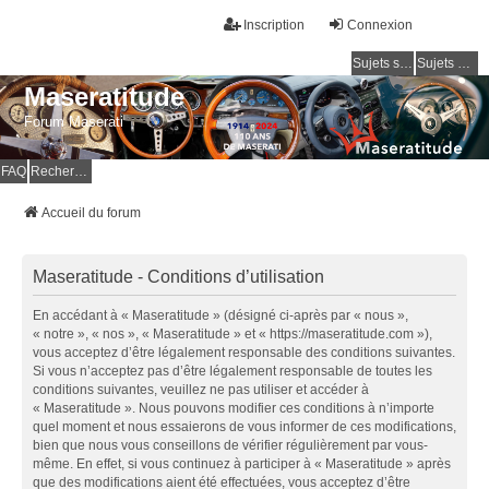
Inscription
Connexion
Sujets sans réponse
Sujets actifs
Maseratitude
Forum Maserati
FAQ
Rechercher
Accueil du forum
Maseratitude - Conditions d’utilisation
En accédant à « Maseratitude » (désigné ci-après par « nous »,
« notre », « nos », « Maseratitude » et « https://maseratitude.com »),
vous acceptez d’être légalement responsable des conditions suivantes.
Si vous n’acceptez pas d’être légalement responsable de toutes les
conditions suivantes, veuillez ne pas utiliser et accéder à
« Maseratitude ». Nous pouvons modifier ces conditions à n’importe
quel moment et nous essaierons de vous informer de ces modifications,
bien que nous vous conseillons de vérifier régulièrement par vous-
même. En effet, si vous continuez à participer à « Maseratitude » après
que des modifications aient été effectuées, vous acceptez d’être