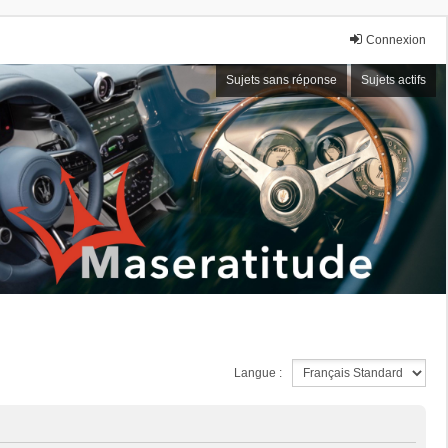
Connexion
Sujets sans réponse
Sujets actifs
Langue :