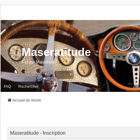
Maseratitude
Forum Maserati
FAQ
Rechercher
Accueil du forum
Maseratitude - Inscription