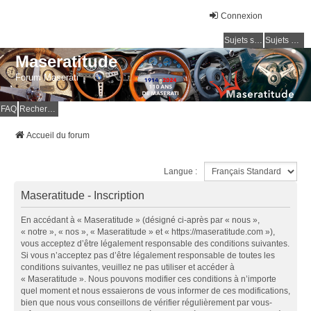
Connexion
Sujets sans réponse
Sujets actifs
Maseratitude
Forum Maserati
FAQ
Rechercher
Accueil du forum
Langue :
Maseratitude - Inscription
En accédant à « Maseratitude » (désigné ci-après par « nous »,
« notre », « nos », « Maseratitude » et « https://maseratitude.com »),
vous acceptez d’être légalement responsable des conditions suivantes.
Si vous n’acceptez pas d’être légalement responsable de toutes les
conditions suivantes, veuillez ne pas utiliser et accéder à
« Maseratitude ». Nous pouvons modifier ces conditions à n’importe
quel moment et nous essaierons de vous informer de ces modifications,
bien que nous vous conseillons de vérifier régulièrement par vous-