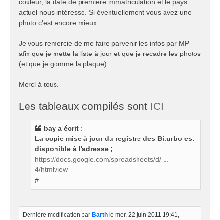
couleur, la date de première immatriculation et le pays
actuel nous intéresse. Si éventuellement vous avez une
photo c'est encore mieux.
Je vous remercie de me faire parvenir les infos par MP
afin que je mette la liste à jour et que je recadre les photos
(et que je gomme la plaque).
Merci à tous.
Les tableaux compilés sont
ICI
bay a écrit :
La copie mise à jour du registre des Biturbo est
disponible à l'adresse ;
https://docs.google.com/spreadsheets/d/ ...
4/htmlview
#
Dernière modification par
Barth
le mer. 22 juin 2011 19:41,