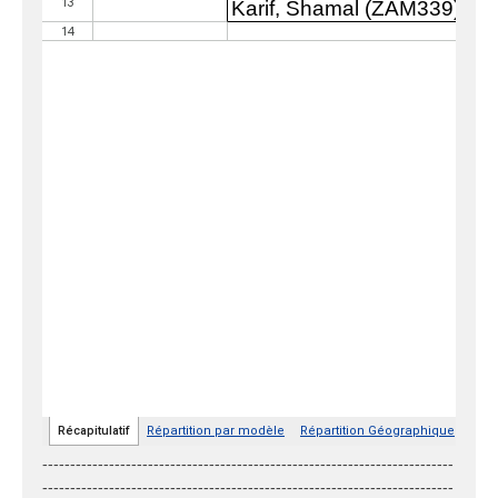
--------------------------------------------------------------------------
--------------------------------------------------------------------------