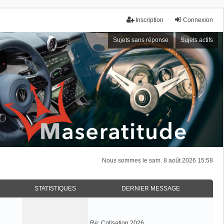
Inscription
Connexion
Sujets sans réponse
Sujets actifs
Nous sommes le sam. 8 août 2026 15:58
STATISTIQUES
DERNIER MESSAGE
Re: Cotisation 2026