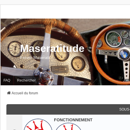
Maseratitude
Forum Maserati
FAQ
Rechercher
Accueil du forum
SOUS
FONCTIONNEMENT