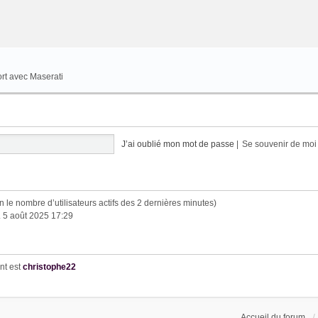
ort avec Maserati
J’ai oublié mon mot de passe
|
Se souvenir de mo
elon le nombre d’utilisateurs actifs des 2 dernières minutes)
. 5 août 2025 17:29
nt est
christophe22
Accueil du forum