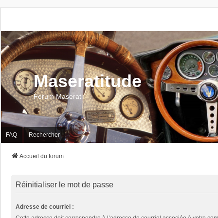
Maseratitude
Forum Maserati
FAQ
Rechercher
Accueil du forum
Réinitialiser le mot de passe
Adresse de courriel :
Cette adresse doit correspondre à l’adresse de courriel associée à votre com