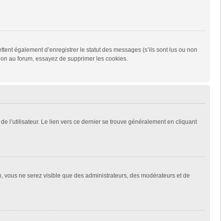
tent également d’enregistrer le statut des messages (s’ils sont lus ou non
xion au forum, essayez de supprimer les cookies.
e l’utilisateur. Le lien vers ce dernier se trouve généralement en cliquant
on, vous ne serez visible que des administrateurs, des modérateurs et de