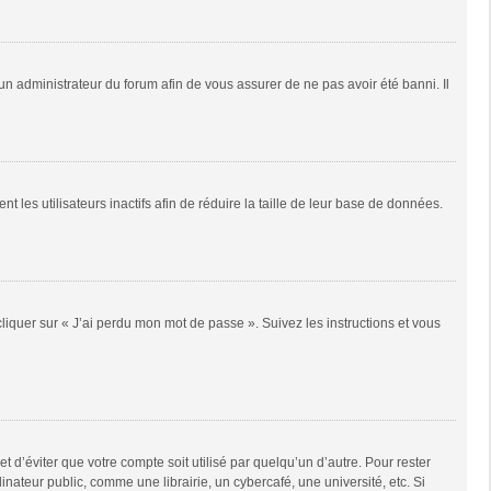
 un administrateur du forum afin de vous assurer de ne pas avoir été banni. Il
es utilisateurs inactifs afin de réduire la taille de leur base de données.
cliquer sur « J’ai perdu mon mot de passe ». Suivez les instructions et vous
d’éviter que votre compte soit utilisé par quelqu’un d’autre. Pour rester
teur public, comme une librairie, un cybercafé, une université, etc. Si