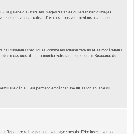
 », la galerie d’avatars, les images distantes ou le transfert d’images
 vous ne pouvez pas utiliser d’avatars, nous vous invitons à contacter un
tains utilisateurs spécifiques, comme les administrateurs et les modérateurs.
ment des messages afin d’augmenter votre rang sur le forum. Beaucoup de
un formulaire dédié. Cela permet d’empêcher une utilisation abusive du
n « Répondre ». Il se peut que vous ayez besoin d’être inscrit avant de