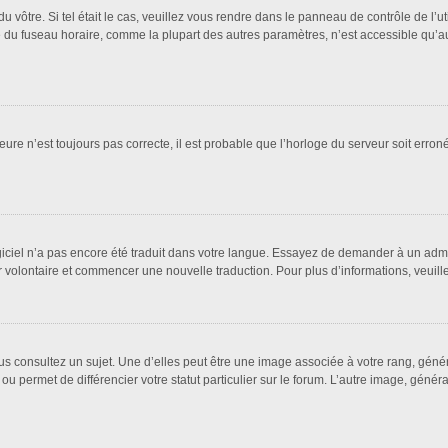
 du vôtre. Si tel était le cas, veuillez vous rendre dans le panneau de contrôle de l’u
u fuseau horaire, comme la plupart des autres paramètres, n’est accessible qu’aux ut
eure n’est toujours pas correcte, il est probable que l’horloge du serveur soit erro
logiciel n’a pas encore été traduit dans votre langue. Essayez de demander à un admin
ter volontaire et commencer une nouvelle traduction. Pour plus d’informations, veuil
us consultez un sujet. Une d’elles peut être une image associée à votre rang, géné
ou permet de différencier votre statut particulier sur le forum. L’autre image, gén