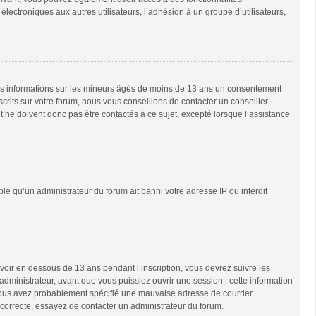
 électroniques aux autres utilisateurs, l’adhésion à un groupe d’utilisateurs,
 des informations sur les mineurs âgés de moins de 13 ans un consentement
rits sur votre forum, nous vous conseillons de contacter un conseiller
 ne doivent donc pas être contactés à ce sujet, excepté lorsque l’assistance
ble qu’un administrateur du forum ait banni votre adresse IP ou interdit
 avoir en dessous de 13 ans pendant l’inscription, vous devrez suivre les
dministrateur, avant que vous puissiez ouvrir une session ; cette information
e, vous avez probablement spécifié une mauvaise adresse de courrier
it correcte, essayez de contacter un administrateur du forum.