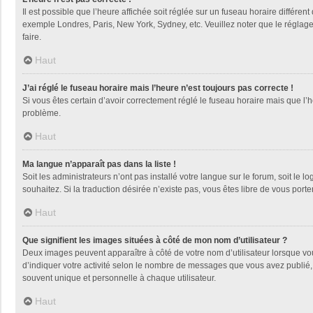
Il est possible que l’heure affichée soit réglée sur un fuseau horaire différent
exemple Londres, Paris, New York, Sydney, etc. Veuillez noter que le réglage d
faire.
Haut
J’ai réglé le fuseau horaire mais l’heure n’est toujours pas correcte !
Si vous êtes certain d’avoir correctement réglé le fuseau horaire mais que l’h
problème.
Haut
Ma langue n’apparaît pas dans la liste !
Soit les administrateurs n’ont pas installé votre langue sur le forum, soit le 
souhaitez. Si la traduction désirée n’existe pas, vous êtes libre de vous por
Haut
Que signifient les images situées à côté de mon nom d’utilisateur ?
Deux images peuvent apparaître à côté de votre nom d’utilisateur lorsque vo
d’indiquer votre activité selon le nombre de messages que vous avez publié, 
souvent unique et personnelle à chaque utilisateur.
Haut