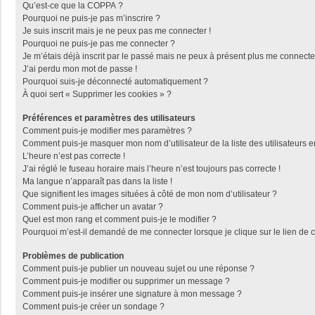
Qu’est-ce que la COPPA ?
Pourquoi ne puis-je pas m’inscrire ?
Je suis inscrit mais je ne peux pas me connecter !
Pourquoi ne puis-je pas me connecter ?
Je m’étais déjà inscrit par le passé mais ne peux à présent plus me connecte
J’ai perdu mon mot de passe !
Pourquoi suis-je déconnecté automatiquement ?
À quoi sert « Supprimer les cookies » ?
Préférences et paramètres des utilisateurs
Comment puis-je modifier mes paramètres ?
Comment puis-je masquer mon nom d’utilisateur de la liste des utilisateurs e
L’heure n’est pas correcte !
J’ai réglé le fuseau horaire mais l’heure n’est toujours pas correcte !
Ma langue n’apparaît pas dans la liste !
Que signifient les images situées à côté de mon nom d’utilisateur ?
Comment puis-je afficher un avatar ?
Quel est mon rang et comment puis-je le modifier ?
Pourquoi m’est-il demandé de me connecter lorsque je clique sur le lien de co
Problèmes de publication
Comment puis-je publier un nouveau sujet ou une réponse ?
Comment puis-je modifier ou supprimer un message ?
Comment puis-je insérer une signature à mon message ?
Comment puis-je créer un sondage ?