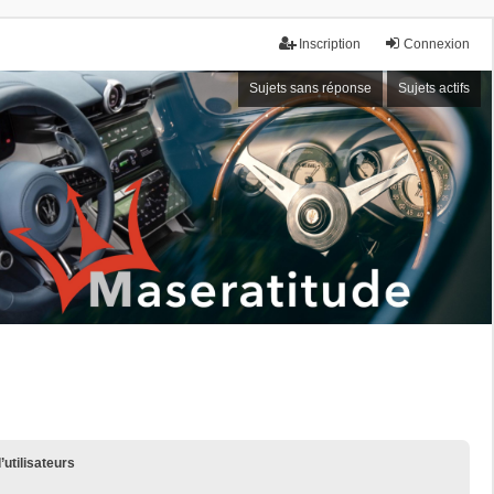
Inscription
Connexion
Sujets sans réponse
Sujets actifs
’utilisateurs