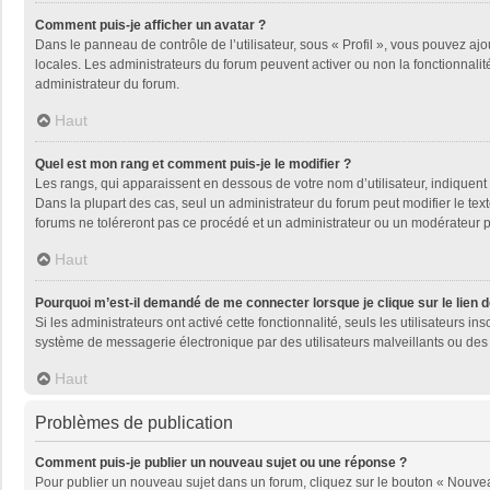
Comment puis-je afficher un avatar ?
Dans le panneau de contrôle de l’utilisateur, sous « Profil », vous pouvez ajo
locales. Les administrateurs du forum peuvent activer ou non la fonctionnalité
administrateur du forum.
Haut
Quel est mon rang et comment puis-je le modifier ?
Les rangs, qui apparaissent en dessous de votre nom d’utilisateur, indiquent 
Dans la plupart des cas, seul un administrateur du forum peut modifier le t
forums ne toléreront pas ce procédé et un administrateur ou un modérateur
Haut
Pourquoi m’est-il demandé de me connecter lorsque je clique sur le lien de
Si les administrateurs ont activé cette fonctionnalité, seuls les utilisateurs
système de messagerie électronique par des utilisateurs malveillants ou des 
Haut
Problèmes de publication
Comment puis-je publier un nouveau sujet ou une réponse ?
Pour publier un nouveau sujet dans un forum, cliquez sur le bouton « Nouveau