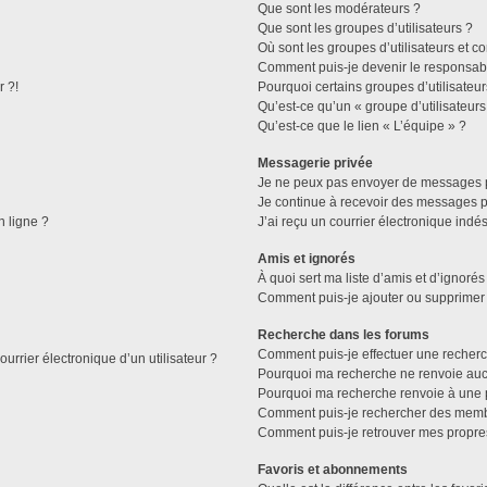
Que sont les modérateurs ?
Que sont les groupes d’utilisateurs ?
Où sont les groupes d’utilisateurs et c
Comment puis-je devenir le responsable
r ?!
Pourquoi certains groupes d’utilisateu
Qu’est-ce qu’un « groupe d’utilisateurs
Qu’est-ce que le lien « L’équipe » ?
Messagerie privée
Je ne peux pas envoyer de messages p
Je continue à recevoir des messages pri
n ligne ?
J’ai reçu un courrier électronique indés
Amis et ignorés
À quoi sert ma liste d’amis et d’ignorés
Comment puis-je ajouter ou supprimer d
Recherche dans les forums
Comment puis-je effectuer une recher
urrier électronique d’un utilisateur ?
Pourquoi ma recherche ne renvoie aucu
Pourquoi ma recherche renvoie à une 
Comment puis-je rechercher des mem
Comment puis-je retrouver mes propre
Favoris et abonnements