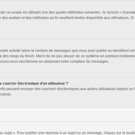
uter un avatar en utilisant une des quatre méthodes suivantes : le service « Gravatar
 des avatars et des méthodes qu’ils veuillent rendre disponible aux utilisateurs. Si
votre activité selon le nombre de messages que vous avez publié ou identifient cer
exte des rangs du forum. Merci de ne pas abuser de ce système en publiant inutile
 pourra vous sanctionner en abaissant votre compteur de messages.
 courrier électronique d’un utilisateur ?
 inscrits peuvent envoyer des courriers électroniques aux autres utilisateurs depuis 
robots.
 sujet ». Pour publier une réponse à un sujet ou un message, cliquez sur le bouto