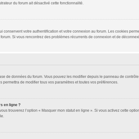
trateur du forum ait désactivé cette fonctionnalité.
i conservent votre authentification et votre connexion au forum. Les cookies permet
r du forum. Si vous rencontrez des problèmes récurrents de connexion et de déconne
 base de données du forum. Vous pouvez les modifier depuis le panneau de contrôle d
s permettra de modifier tous vos paramètres et toutes vos préférences.
s en ligne ?
vous trouverez l’option « Masquer mon statut en ligne ». Si vous activez cette opti
le.