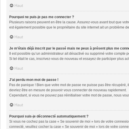
Haut
Pourquoi ne puis-je pas me connecter ?
Plusieurs raisons peuvent en être la cause. Assurez-vous avant tout que votre 
est également possible que le propriétaire du site internet ait un problème de 
Haut
Je m’étais déjà inscrit par le passé mais ne peux à présent plus me conn
Il est possible qu’un administrateur ait désactivé ou supprimé votre compte 
Si tel était le cas, inscrivez-vous de nouveau et essayez de participer plus 
Haut
J’ai perdu mon mot de passe !
Pas de panique ! Bien que votre mot de passe ne puisse pas être récupéré, il 
devriez être en mesure de pouvoir vous connecter de nouveau rapidement.
Cependant, si vous ne pouvez pas réinitialiser votre mot de passe, nous vous
Haut
Pourquoi suis-je déconnecté automatiquement ?
Si vous ne cochez pas la case « Se souvenir de moi » lors de votre connexion
connecté, veuillez cocher la case « Se souvenir de moi » lors de votre conne