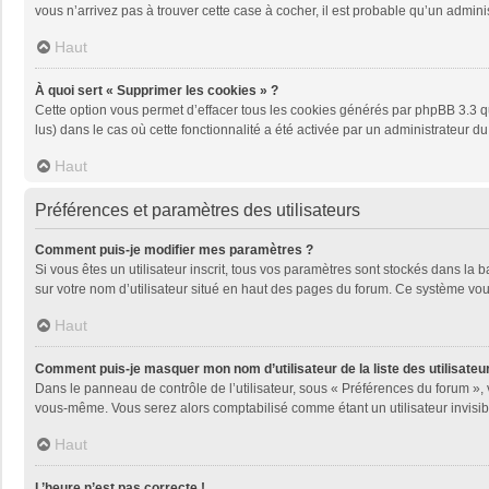
vous n’arrivez pas à trouver cette case à cocher, il est probable qu’un adminis
Haut
À quoi sert « Supprimer les cookies » ?
Cette option vous permet d’effacer tous les cookies générés par phpBB 3.3 qu
lus) dans le cas où cette fonctionnalité a été activée par un administrateu
Haut
Préférences et paramètres des utilisateurs
Comment puis-je modifier mes paramètres ?
Si vous êtes un utilisateur inscrit, tous vos paramètres sont stockés dans la
sur votre nom d’utilisateur situé en haut des pages du forum. Ce système vou
Haut
Comment puis-je masquer mon nom d’utilisateur de la liste des utilisateur
Dans le panneau de contrôle de l’utilisateur, sous « Préférences du forum », 
vous-même. Vous serez alors comptabilisé comme étant un utilisateur invisib
Haut
L’heure n’est pas correcte !