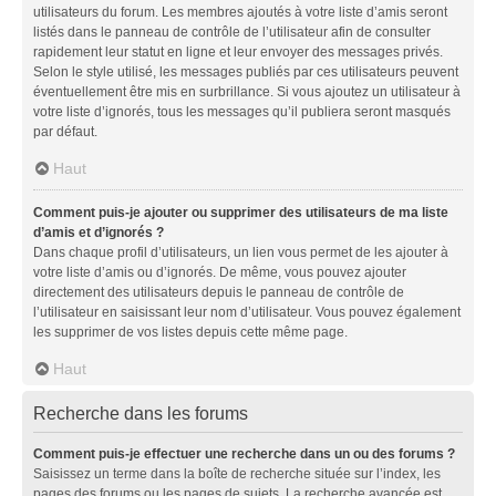
utilisateurs du forum. Les membres ajoutés à votre liste d’amis seront
listés dans le panneau de contrôle de l’utilisateur afin de consulter
rapidement leur statut en ligne et leur envoyer des messages privés.
Selon le style utilisé, les messages publiés par ces utilisateurs peuvent
éventuellement être mis en surbrillance. Si vous ajoutez un utilisateur à
votre liste d’ignorés, tous les messages qu’il publiera seront masqués
par défaut.
Haut
Comment puis-je ajouter ou supprimer des utilisateurs de ma liste
d’amis et d’ignorés ?
Dans chaque profil d’utilisateurs, un lien vous permet de les ajouter à
votre liste d’amis ou d’ignorés. De même, vous pouvez ajouter
directement des utilisateurs depuis le panneau de contrôle de
l’utilisateur en saisissant leur nom d’utilisateur. Vous pouvez également
les supprimer de vos listes depuis cette même page.
Haut
Recherche dans les forums
Comment puis-je effectuer une recherche dans un ou des forums ?
Saisissez un terme dans la boîte de recherche située sur l’index, les
pages des forums ou les pages de sujets. La recherche avancée est