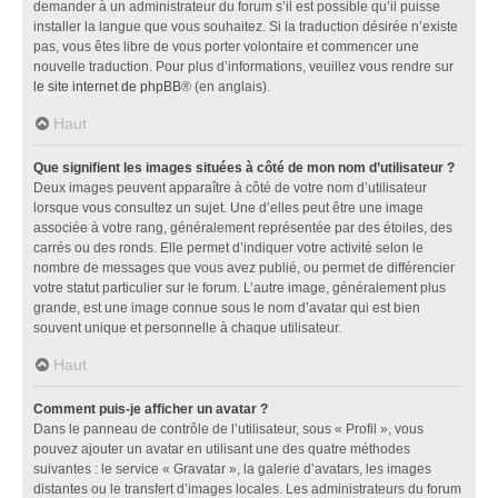
demander à un administrateur du forum s’il est possible qu’il puisse
installer la langue que vous souhaitez. Si la traduction désirée n’existe
pas, vous êtes libre de vous porter volontaire et commencer une
nouvelle traduction. Pour plus d’informations, veuillez vous rendre sur
le site internet de phpBB
® (en anglais).
Haut
Que signifient les images situées à côté de mon nom d’utilisateur ?
Deux images peuvent apparaître à côté de votre nom d’utilisateur
lorsque vous consultez un sujet. Une d’elles peut être une image
associée à votre rang, généralement représentée par des étoiles, des
carrés ou des ronds. Elle permet d’indiquer votre activité selon le
nombre de messages que vous avez publié, ou permet de différencier
votre statut particulier sur le forum. L’autre image, généralement plus
grande, est une image connue sous le nom d’avatar qui est bien
souvent unique et personnelle à chaque utilisateur.
Haut
Comment puis-je afficher un avatar ?
Dans le panneau de contrôle de l’utilisateur, sous « Profil », vous
pouvez ajouter un avatar en utilisant une des quatre méthodes
suivantes : le service « Gravatar », la galerie d’avatars, les images
distantes ou le transfert d’images locales. Les administrateurs du forum