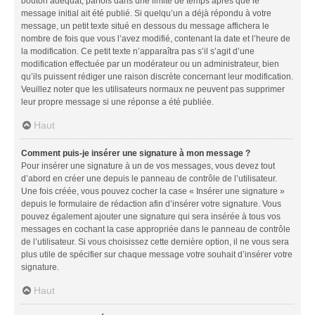
bouton adéquat, parfois dans une limite de temps après que le
message initial ait été publié. Si quelqu’un a déjà répondu à votre
message, un petit texte situé en dessous du message affichera le
nombre de fois que vous l’avez modifié, contenant la date et l’heure de
la modification. Ce petit texte n’apparaîtra pas s’il s’agit d’une
modification effectuée par un modérateur ou un administrateur, bien
qu’ils puissent rédiger une raison discrète concernant leur modification.
Veuillez noter que les utilisateurs normaux ne peuvent pas supprimer
leur propre message si une réponse a été publiée.
Haut
Comment puis-je insérer une signature à mon message ?
Pour insérer une signature à un de vos messages, vous devez tout
d’abord en créer une depuis le panneau de contrôle de l’utilisateur.
Une fois créée, vous pouvez cocher la case « Insérer une signature »
depuis le formulaire de rédaction afin d’insérer votre signature. Vous
pouvez également ajouter une signature qui sera insérée à tous vos
messages en cochant la case appropriée dans le panneau de contrôle
de l’utilisateur. Si vous choisissez cette dernière option, il ne vous sera
plus utile de spécifier sur chaque message votre souhait d’insérer votre
signature.
Haut