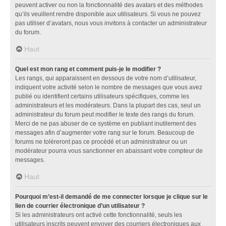
peuvent activer ou non la fonctionnalité des avatars et des méthodes
qu’ils veuillent rendre disponible aux utilisateurs. Si vous ne pouvez
pas utiliser d’avatars, nous vous invitons à contacter un administrateur
du forum.
Haut
Quel est mon rang et comment puis-je le modifier ?
Les rangs, qui apparaissent en dessous de votre nom d’utilisateur,
indiquent votre activité selon le nombre de messages que vous avez
publié ou identifient certains utilisateurs spécifiques, comme les
administrateurs et les modérateurs. Dans la plupart des cas, seul un
administrateur du forum peut modifier le texte des rangs du forum.
Merci de ne pas abuser de ce système en publiant inutilement des
messages afin d’augmenter votre rang sur le forum. Beaucoup de
forums ne toléreront pas ce procédé et un administrateur ou un
modérateur pourra vous sanctionner en abaissant votre compteur de
messages.
Haut
Pourquoi m’est-il demandé de me connecter lorsque je clique sur le
lien de courrier électronique d’un utilisateur ?
Si les administrateurs ont activé cette fonctionnalité, seuls les
utilisateurs inscrits peuvent envoyer des courriers électroniques aux