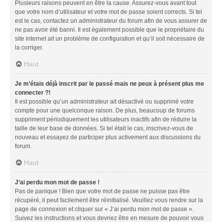
Plusieurs raisons peuvent en être la cause. Assurez-vous avant tout
que votre nom d’utilisateur et votre mot de passe soient corrects. Si tel
est le cas, contactez un administrateur du forum afin de vous assurer de
ne pas avoir été banni. Il est également possible que le propriétaire du
site internet ait un problème de configuration et qu’il soit nécessaire de
la corriger.
Haut
Je m’étais déjà inscrit par le passé mais ne peux à présent plus me
connecter ?!
Il est possible qu’un administrateur ait désactivé ou supprimé votre
compte pour une quelconque raison. De plus, beaucoup de forums
suppriment périodiquement les utilisateurs inactifs afin de réduire la
taille de leur base de données. Si tel était le cas, inscrivez-vous de
nouveau et essayez de participer plus activement aux discussions du
forum.
Haut
J’ai perdu mon mot de passe !
Pas de panique ! Bien que votre mot de passe ne puisse pas être
récupéré, il peut facilement être réinitialisé. Veuillez vous rendre sur la
page de connexion et cliquer sur « J’ai perdu mon mot de passe ».
Suivez les instructions et vous devriez être en mesure de pouvoir vous