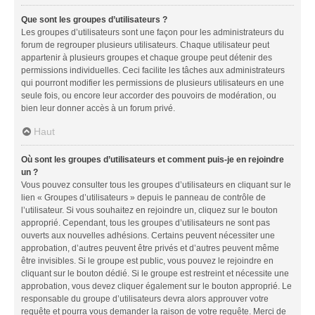
Que sont les groupes d’utilisateurs ?
Les groupes d’utilisateurs sont une façon pour les administrateurs du
forum de regrouper plusieurs utilisateurs. Chaque utilisateur peut
appartenir à plusieurs groupes et chaque groupe peut détenir des
permissions individuelles. Ceci facilite les tâches aux administrateurs
qui pourront modifier les permissions de plusieurs utilisateurs en une
seule fois, ou encore leur accorder des pouvoirs de modération, ou
bien leur donner accès à un forum privé.
Haut
Où sont les groupes d’utilisateurs et comment puis-je en rejoindre
un ?
Vous pouvez consulter tous les groupes d’utilisateurs en cliquant sur le
lien « Groupes d’utilisateurs » depuis le panneau de contrôle de
l’utilisateur. Si vous souhaitez en rejoindre un, cliquez sur le bouton
approprié. Cependant, tous les groupes d’utilisateurs ne sont pas
ouverts aux nouvelles adhésions. Certains peuvent nécessiter une
approbation, d’autres peuvent être privés et d’autres peuvent même
être invisibles. Si le groupe est public, vous pouvez le rejoindre en
cliquant sur le bouton dédié. Si le groupe est restreint et nécessite une
approbation, vous devez cliquer également sur le bouton approprié. Le
responsable du groupe d’utilisateurs devra alors approuver votre
requête et pourra vous demander la raison de votre requête. Merci de