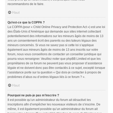
recommandons de le faire.
Haut
Qu’est-ce que la COPPA ?
La COPPA (pour « Child Online Privacy and Protection Act ») est une loi
des États-Unis d’Amérique qui demande aux sites internet collectant
potentiellement des informations sur les mineurs âgés de moins de 13
ans un consentement écrit des parents ou des tuteurs légaux des
mineurs concernés. Si vous ne savez pas si cette loi s’applique
également aux mineurs âgés de moins de 13 ans inscrits sur votre
forum, nous vous conseillons de contacter un conseiller juridique qui
pourra vous renseigner. Veuillez noter que phpBB Limited et que les
propriétaires de ce forum ne peuvent pas vous proposer d’assistance
légale et ne doivent donc pas être contactés à ce sujet, excepté lorsque
l’assistance porte sur la question « Qui dois-je contacter à propos de
problèmes d’abus ou d’ordres légaux liés à ce forum ? ».
Haut
Pourquoi ne puis-je pas m’inscrire ?
Il est possible qu’un administrateur du forum ait désactivé les
inscriptions afin d’empêcher les nouveaux visiteurs de s’inscrire. De
même, il est également possible qu’un administrateur du forum ait