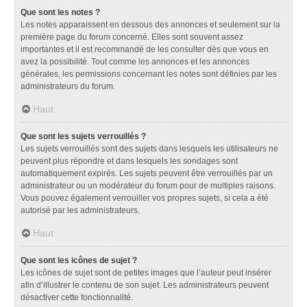
Que sont les notes ?
Les notes apparaissent en dessous des annonces et seulement sur la
première page du forum concerné. Elles sont souvent assez
importantes et il est recommandé de les consulter dès que vous en
avez la possibilité. Tout comme les annonces et les annonces
générales, les permissions concernant les notes sont définies par les
administrateurs du forum.
Haut
Que sont les sujets verrouillés ?
Les sujets verrouillés sont des sujets dans lesquels les utilisateurs ne
peuvent plus répondre et dans lesquels les sondages sont
automatiquement expirés. Les sujets peuvent être verrouillés par un
administrateur ou un modérateur du forum pour de multiples raisons.
Vous pouvez également verrouiller vos propres sujets, si cela a été
autorisé par les administrateurs.
Haut
Que sont les icônes de sujet ?
Les icônes de sujet sont de petites images que l’auteur peut insérer
afin d’illustrer le contenu de son sujet. Les administrateurs peuvent
désactiver cette fonctionnalité.