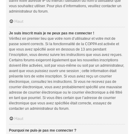
banni votre adresse IP ou interdit l’utilisation du nom d’utilisateur que
vous souhaitez utiliser. Pour plus d’informations, veuillez contacter un
administrateur du forum.
Haut
Je suis inscrit mais je ne peux pas me connecter !
Vérifiez en premier lieu que votre nom d’utilisateur et votre mot de
passe soient corrects. Si la fonctionnalité de la COPPA est activée et
que vous avez spécifié avoir en dessous de 13 ans pendant
l’inscription, vous devrez suivre les instructions que vous avez reçues.
Certains forums exigeront également que les nouvelles inscriptions
doivent être activées, soit par vous-même ou soit par un administrateur,
avant que vous puissiez ouvrir une session ; cette information était
présente lors de votre inscription. Si vous aviez reçu un courrier
électronique, consultez les instructions. Si vous ne recevez pas de
courrier électronique, vous avez probablement spécifié une mauvaise
adresse de courrier électronique ou le courrier électronique a été filtré
en tant que pourriel. Si vous êtes certain que l’adresse de courrier
électronique que vous avez spécifiée était correcte, essayez de
contacter un administrateur du forum.
Haut
Pourquoi ne puis-je pas me connecter ?