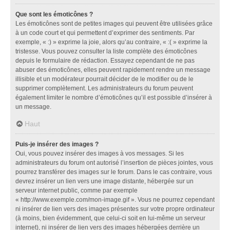
Que sont les émoticônes ?
Les émoticônes sont de petites images qui peuvent être utilisées grâce
à un code court et qui permettent d’exprimer des sentiments. Par
exemple, « :) » exprime la joie, alors qu’au contraire, « :( » exprime la
tristesse. Vous pouvez consulter la liste complète des émoticônes
depuis le formulaire de rédaction. Essayez cependant de ne pas
abuser des émoticônes, elles peuvent rapidement rendre un message
illisible et un modérateur pourrait décider de le modifier ou de le
supprimer complètement. Les administrateurs du forum peuvent
également limiter le nombre d’émoticônes qu’il est possible d’insérer à
un message.
Haut
Puis-je insérer des images ?
Oui, vous pouvez insérer des images à vos messages. Si les
administrateurs du forum ont autorisé l’insertion de pièces jointes, vous
pourrez transférer des images sur le forum. Dans le cas contraire, vous
devrez insérer un lien vers une image distante, hébergée sur un
serveur internet public, comme par exemple
« http://www.exemple.com/mon-image.gif ». Vous ne pourrez cependant
ni insérer de lien vers des images présentes sur votre propre ordinateur
(à moins, bien évidemment, que celui-ci soit en lui-même un serveur
internet), ni insérer de lien vers des images hébergées derrière un