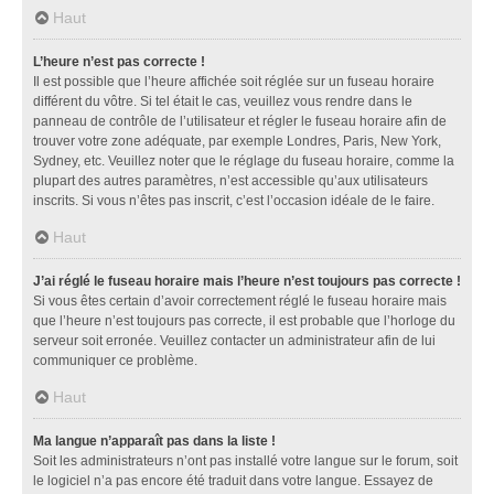
Haut
L’heure n’est pas correcte !
Il est possible que l’heure affichée soit réglée sur un fuseau horaire
différent du vôtre. Si tel était le cas, veuillez vous rendre dans le
panneau de contrôle de l’utilisateur et régler le fuseau horaire afin de
trouver votre zone adéquate, par exemple Londres, Paris, New York,
Sydney, etc. Veuillez noter que le réglage du fuseau horaire, comme la
plupart des autres paramètres, n’est accessible qu’aux utilisateurs
inscrits. Si vous n’êtes pas inscrit, c’est l’occasion idéale de le faire.
Haut
J’ai réglé le fuseau horaire mais l’heure n’est toujours pas correcte !
Si vous êtes certain d’avoir correctement réglé le fuseau horaire mais
que l’heure n’est toujours pas correcte, il est probable que l’horloge du
serveur soit erronée. Veuillez contacter un administrateur afin de lui
communiquer ce problème.
Haut
Ma langue n’apparaît pas dans la liste !
Soit les administrateurs n’ont pas installé votre langue sur le forum, soit
le logiciel n’a pas encore été traduit dans votre langue. Essayez de