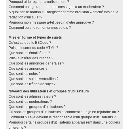
Pourquoi ai-je reçu un avertissement ?
Comment puis-je rapporter des messages à un modérateur ?
À quoi sert le bouton « Enregistrer comme brouillon » affiché lors de la
rédaction d’un sujet ?
Pourquoi mon message a-t-il besoin d’être approuvé ?
Comment puis-je remonter mes sujets ?
Mise en forme et types de sujets
Qu’est-ce que le BBCode ?
Puis-je insérer du code HTML ?
Que sont les émoticônes ?
Puis-je insérer des images ?
Que sont les annonces générales ?
Que sont les annonces ?
Que sont les notes ?
Que sont les sujets verrouillés ?
Que sont les icônes de sujet ?
Niveaux des utilisateurs et groupes d’utilisateurs
Que sont les administrateurs ?
Que sont les modérateurs ?
Que sont les groupes d’utilisateurs ?
Où sont les groupes d’utilisateurs et comment puis-je en rejoindre un ?
Comment puis-je devenir le responsable d’un groupe d’utilisateurs ?
Pourquoi certains groupes d’utilisateurs apparaissent dans une couleur
différente ?