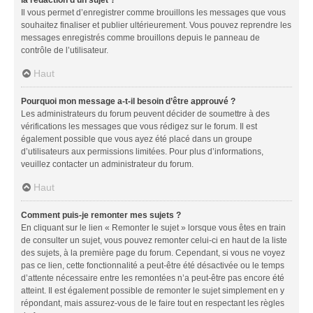
Il vous permet d’enregistrer comme brouillons les messages que vous
souhaitez finaliser et publier ultérieurement. Vous pouvez reprendre les
messages enregistrés comme brouillons depuis le panneau de
contrôle de l’utilisateur.
Haut
Pourquoi mon message a-t-il besoin d’être approuvé ?
Les administrateurs du forum peuvent décider de soumettre à des
vérifications les messages que vous rédigez sur le forum. Il est
également possible que vous ayez été placé dans un groupe
d’utilisateurs aux permissions limitées. Pour plus d’informations,
veuillez contacter un administrateur du forum.
Haut
Comment puis-je remonter mes sujets ?
En cliquant sur le lien « Remonter le sujet » lorsque vous êtes en train
de consulter un sujet, vous pouvez remonter celui-ci en haut de la liste
des sujets, à la première page du forum. Cependant, si vous ne voyez
pas ce lien, cette fonctionnalité a peut-être été désactivée ou le temps
d’attente nécessaire entre les remontées n’a peut-être pas encore été
atteint. Il est également possible de remonter le sujet simplement en y
répondant, mais assurez-vous de le faire tout en respectant les règles