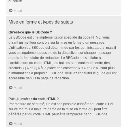
du forum.
Haut
Mise en forme et types de sujets
Qu’est-ce que le BBCode ?
Le BBCode est une implémentation spéciale du code HTML, vous
offrant un meilleur contrôle sur la mise en forme d’un message.
L’utilisation du BBCode est déterminée par les administrateurs, mais il
vous est également possible de la désactiver sur chaque message
depuis le formulaire de rédaction. Le BBCode est similaire à
l’architecture du code HTML, les balises sont contenues entre des
crochets « [ » et « ] » à la place des chevrons « < » et « > ». Pour plus
d’informations à propos du BBCode, veuillez consulter le guide qui est
accessible depuis la page de rédaction.
Haut
Puis-je insérer du code HTML ?
Par mesure de sécurité, il n’est pas possible d’insérer du code HTML
sur ce forum. La majeure partie de la mise en forme qui peut être
générée par du code HTML peut être remplacée par du BBCode.
Haut