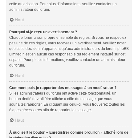
cette autorisation. Pour plus d’informations, veuillez contacter un
administrateur du forum.
Haut
Pourquoi ai-je reçu un avertissement ?
Chaque forum a son propre ensemble de règles. Si vous ne respectez
pas une de ces règles, vous recevrez un avertissement. Veuillez noter
que cette décision n’appartient qu’aux administrateurs du forum, phpBB
Limited n’est en aucun cas responsable du règlement instauré sur cet
espace. Pour plus d’informations, veuillez contacter un administrateur
du forum.
Haut
Comment puis-je rapporter des messages à un modérateur ?
Si les administrateurs du forum ont activé cette fonctionnalité, un
bouton dédié devrait être affiché à côté du message que vous
souhaitez rapporter. En cliquant sur celui-ci, vous trouverez toutes les
étapes nécessaires afin de rapporter le message.
Haut
À quoi sert le bouton « Enregistrer comme brouillon » affiché lors de
la rédaction d’un sujet ?