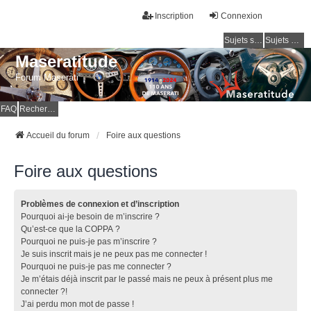
Inscription
Connexion
Sujets sans réponse
Sujets actifs
Maseratitude
Forum Maserati
FAQ
Rechercher
Accueil du forum
Foire aux questions
Foire aux questions
Problèmes de connexion et d’inscription
Pourquoi ai-je besoin de m’inscrire ?
Qu’est-ce que la COPPA ?
Pourquoi ne puis-je pas m’inscrire ?
Je suis inscrit mais je ne peux pas me connecter !
Pourquoi ne puis-je pas me connecter ?
Je m’étais déjà inscrit par le passé mais ne peux à présent plus me
connecter ?!
J’ai perdu mon mot de passe !