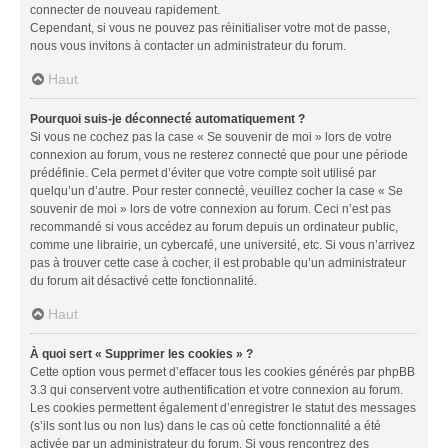
connecter de nouveau rapidement.
Cependant, si vous ne pouvez pas réinitialiser votre mot de passe,
nous vous invitons à contacter un administrateur du forum.
Haut
Pourquoi suis-je déconnecté automatiquement ?
Si vous ne cochez pas la case « Se souvenir de moi » lors de votre
connexion au forum, vous ne resterez connecté que pour une période
prédéfinie. Cela permet d’éviter que votre compte soit utilisé par
quelqu’un d’autre. Pour rester connecté, veuillez cocher la case « Se
souvenir de moi » lors de votre connexion au forum. Ceci n’est pas
recommandé si vous accédez au forum depuis un ordinateur public,
comme une librairie, un cybercafé, une université, etc. Si vous n’arrivez
pas à trouver cette case à cocher, il est probable qu’un administrateur
du forum ait désactivé cette fonctionnalité.
Haut
À quoi sert « Supprimer les cookies » ?
Cette option vous permet d’effacer tous les cookies générés par phpBB
3.3 qui conservent votre authentification et votre connexion au forum.
Les cookies permettent également d’enregistrer le statut des messages
(s’ils sont lus ou non lus) dans le cas où cette fonctionnalité a été
activée par un administrateur du forum. Si vous rencontrez des