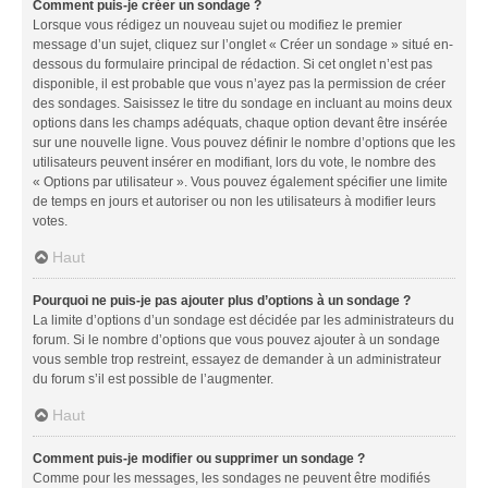
Comment puis-je créer un sondage ?
Lorsque vous rédigez un nouveau sujet ou modifiez le premier
message d’un sujet, cliquez sur l’onglet « Créer un sondage » situé en-
dessous du formulaire principal de rédaction. Si cet onglet n’est pas
disponible, il est probable que vous n’ayez pas la permission de créer
des sondages. Saisissez le titre du sondage en incluant au moins deux
options dans les champs adéquats, chaque option devant être insérée
sur une nouvelle ligne. Vous pouvez définir le nombre d’options que les
utilisateurs peuvent insérer en modifiant, lors du vote, le nombre des
« Options par utilisateur ». Vous pouvez également spécifier une limite
de temps en jours et autoriser ou non les utilisateurs à modifier leurs
votes.
Haut
Pourquoi ne puis-je pas ajouter plus d’options à un sondage ?
La limite d’options d’un sondage est décidée par les administrateurs du
forum. Si le nombre d’options que vous pouvez ajouter à un sondage
vous semble trop restreint, essayez de demander à un administrateur
du forum s’il est possible de l’augmenter.
Haut
Comment puis-je modifier ou supprimer un sondage ?
Comme pour les messages, les sondages ne peuvent être modifiés